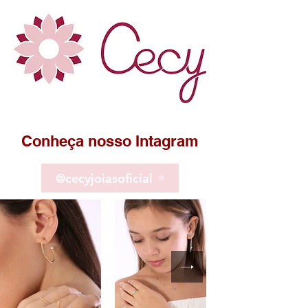
Conheça nosso Intagram
@cecyjoiasoficial